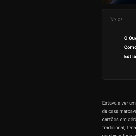
ÍNDICE
O Que
Como 
Estra
Estava a ver um
da casa marcava
cartões em dérb
tradicional, te
combinei tudo n