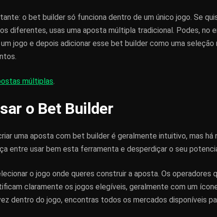
ante: o bet builder só funciona dentro de um único jogo. Se qu
os diferentes, usas uma aposta múltipla tradicional. Podes, no e
a um jogo e depois adicionar esse bet builder como uma seleção
ntos.
ostas múltiplas
.
ar o Bet Builder
riar uma aposta com bet builder é geralmente intuitivo, mas há
ça entre usar bem esta ferramenta e desperdiçar o seu potencia
ecionar o jogo onde queres construir a aposta. Os operadores
ntificam claramente os jogos elegíveis, geralmente com um ícon
ez dentro do jogo, encontras todos os mercados disponíveis p