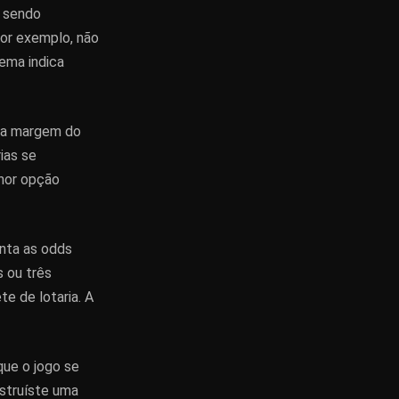
o sendo
or exemplo, não
tema indica
uma margem do
ias se
hor opção
nta as odds
 ou três
e de lotaria. A
que o jogo se
nstruíste uma