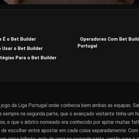
 É o Bet Builder
Operadores Com Bet Buil
Portugal
Usar o Bet Builder
tégias Para o Bet Builder
 jogo da Liga Portugal onde conhecia bem ambas as equipas. Sa
 sempre na segunda parte, que o avançado visitante tinha um hi
is, e que o árbitro nomeado era conhecido por apitar muitas fa
ria de escolher entre apostar em cada coisa separadamente. Com o
um único bilhete: golo da casa na segunda parte, cartão para o 