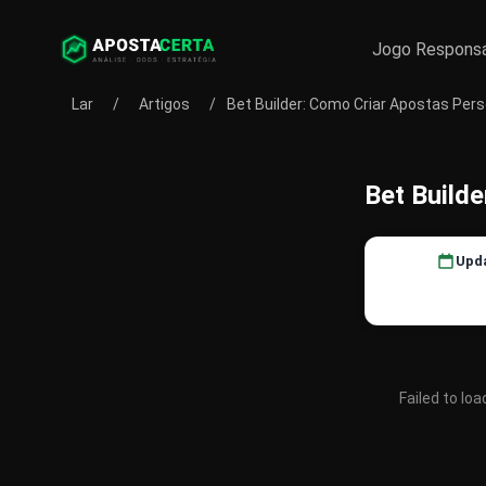
Jogo Respons
Lar
/
Artigos
/
Bet Builder: Como Criar Apostas Per
Bet Build
Upd
Failed to loa