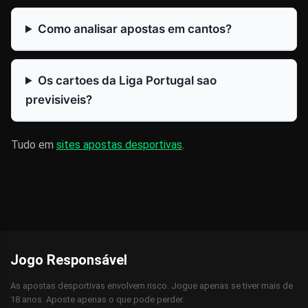
Como analisar apostas em cantos?
Os cartoes da Liga Portugal sao
previsiveis?
Tudo em
sites apostas desportivas
.
Jogo Responsável
As apostas desportivas envolvem risco. Jogue apenas se tiver mais de
18 anos. Aposte apenas o que pode perder.