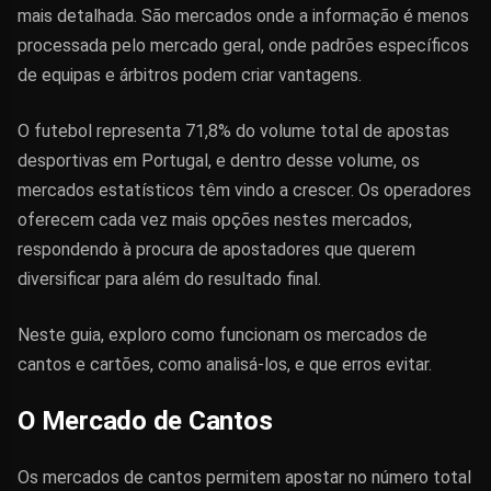
mais detalhada. São mercados onde a informação é menos
processada pelo mercado geral, onde padrões específicos
de equipas e árbitros podem criar vantagens.
O futebol representa 71,8% do volume total de apostas
desportivas em Portugal, e dentro desse volume, os
mercados estatísticos têm vindo a crescer. Os operadores
oferecem cada vez mais opções nestes mercados,
respondendo à procura de apostadores que querem
diversificar para além do resultado final.
Neste guia, exploro como funcionam os mercados de
cantos e cartões, como analisá-los, e que erros evitar.
O Mercado de Cantos
Os mercados de cantos permitem apostar no número total